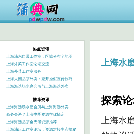
热点资讯
上海浦东自带工作室：区域分布全地图
上海水
上海外菜工作室论坛交流
上海外菜工作室服务
上海大圈品茶外卖：避开虚假宣传技巧
上海海选场水磨会所与上海海选外卖
QQ：服务方式选择指南
探索论
推荐资讯
上海海选场水磨会所与上海海选外卖
QQ：服务方式选择指南
商务会谈？上海中圈资源帮你搞定
上海水
上海海选品茶全天候资源推荐
上海油压工作室论坛：资源对接生态揭秘