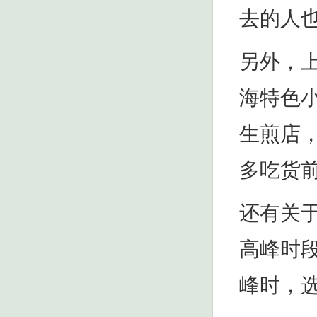
去的人
另外，
海特色
生煎店
多吃货
还有关
高峰时
峰时，