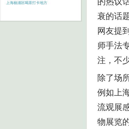
的热议
上海杨浦区喝茶打卡地方
衰的话
网友提
师手法
注，不
除了场
例如上
流观展
物展览