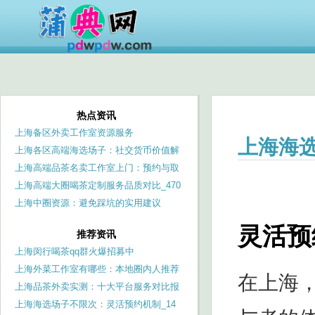
热点资讯
上海备区外卖工作室资源服务
上海海选
上海各区高端海选场子：社交货币价值解
析
上海高端品茶名卖工作室上门：预约与取
消政策
上海高端大圈喝茶定制服务品质对比_470
上海中圈资源：避免踩坑的实用建议
灵活预
推荐资讯
上海闵行喝茶qq群火爆招募中
上海外菜工作室有哪些：本地圈内人推荐
在上海
清单
上海品茶外卖实测：十大平台服务对比报
告_97
上海海选场子不限次：灵活预约机制_14