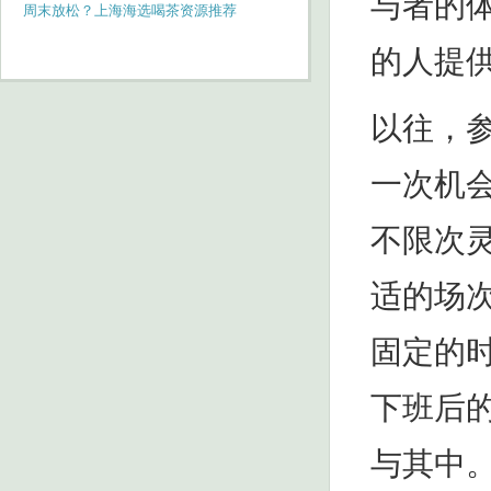
与者的
周末放松？上海海选喝茶资源推荐
的人提
以往，
一次机
不限次
适的场
固定的
下班后
与其中