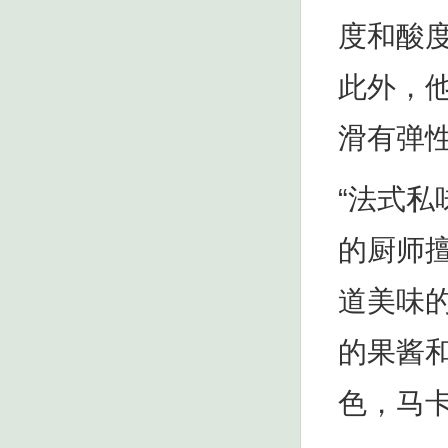
度和酸
此外，
滑有弹
“法式
的厨师
道美味
的果酱
色，马