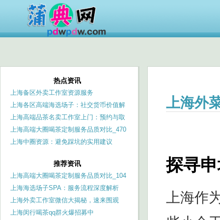
热点资讯
上海备区外卖工作室资源服务
上海外
上海各区高端海选场子：社交货币价值解
析
上海高端品茶名卖工作室上门：预约与取
消政策
上海高端大圈喝茶定制服务品质对比_470
上海中圈资源：避免踩坑的实用建议
探寻申
推荐资讯
上海高端大圈喝茶定制服务品质对比_104
上海海选场子SPA：服务流程深度解析
上海作
_98
上海外卖工作室微信大揭秘，速来围观
上海闵行喝茶qq群火爆招募中